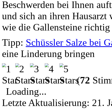
Beschwerden bei Ihnen auftr
und sich an ihren Hausarzt 
wie die Gallensteine richti
Tipp:
Schüssler Salze bei G
eine Linderung bringen
(
72
Stim
Loading...
Letzte Aktualisierung:
21. 