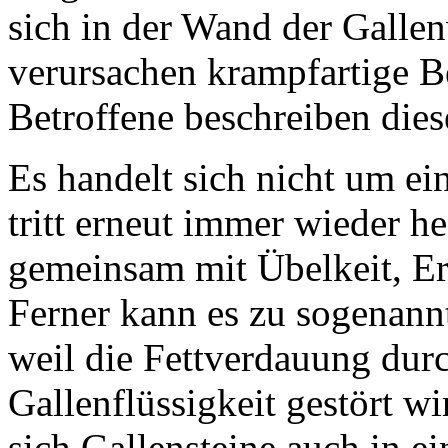
sich in der Wand der Gall
verursachen krampfartige 
Betroffene beschreiben dies
Es handelt sich nicht um ei
tritt erneut immer wieder he
gemeinsam mit Übelkeit, E
Ferner kann es zu sogenann
weil die Fettverdauung dur
Gallenflüssigkeit gestört w
sich Gallensteine auch in e